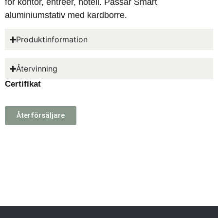
för kontor, entréer, hotell. Passar Smart
aluminiumstativ med kardborre.
Produktinformation
Återvinning
Certifikat
Återförsäljare