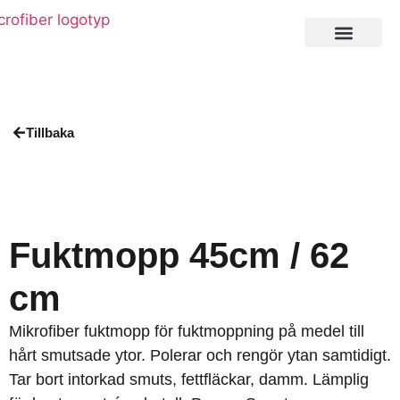
Private Label
Tillbaka
Fuktmopp 45cm / 62
cm
Mikrofiber fuktmopp för fuktmoppning på medel till
hårt smutsade ytor. Polerar och rengör ytan samtidigt.
Tar bort intorkad smuts, fettfläckar, damm. Lämplig