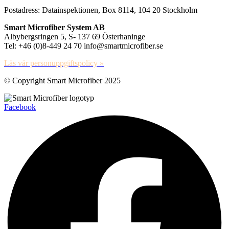
Postadress: Datainspektionen, Box 8114, 104 20 Stockholm
Smart Microfiber System AB
Albybergsringen 5, S- 137 69 Österhaninge
Tel: +46 (0)8-449 24 70 info@smartmicrofiber.se
Läs vår personuppgiftspolicy »
© Copyright Smart Microfiber 2025
Facebook