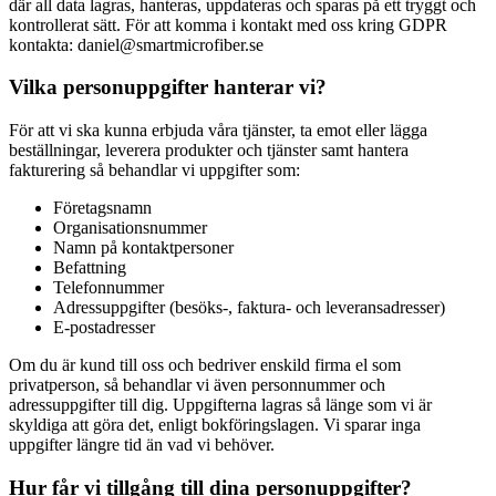
där all data lagras, hanteras, uppdateras och sparas på ett tryggt och
kontrollerat sätt. För att komma i kontakt med oss kring GDPR
kontakta: daniel@smartmicrofiber.se
Vilka personuppgifter hanterar vi?
För att vi ska kunna erbjuda våra tjänster, ta emot eller lägga
beställningar, leverera produkter och tjänster samt hantera
fakturering så behandlar vi uppgifter som:
Företagsnamn
Organisationsnummer
Namn på kontaktpersoner
Befattning
Telefonnummer
Adressuppgifter (besöks-, faktura- och leveransadresser)
E-postadresser
Om du är kund till oss och bedriver enskild firma el som
privatperson, så behandlar vi även personnummer och
adressuppgifter till dig. Uppgifterna lagras så länge som vi är
skyldiga att göra det, enligt bokföringslagen. Vi sparar inga
uppgifter längre tid än vad vi behöver.
Hur får vi tillgång till dina personuppgifter?