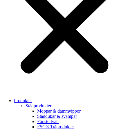
Produkter
Städprodukter
Moppar & dammvippor
Städdukar & svampar
Fönstertvätt
FSC® Träprodukter