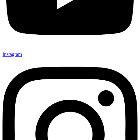
Instagram