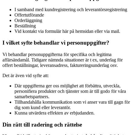
I samband med kundregistrering och leverantörsregistrering
Offertutförande
Orderläggning
Beställning
Vid kontakt via formulär här på hemsidan eller via mail.
I vilket syfte behandlar vi personuppgifter?
Vi behandlar personuppgifterna för specifika och legitima
affärsändamål. Tidigare nämnda situationer är t ex, underlag för
offert beställningar, leveransadress, faktureringsunderlag osv.
Det är även vid syfte att:
Där uppgifterna ger oss möjlighet att förbättra, utveckla,
personifiera produkter och tjänster som är till godo för våra
samarbetspartners.
Tillhandahålla kommunikation som vi anser vara till gagn för
dig som kund eller leverantör.
Kunna utvärdera effekten av erbjudanden.
Din rätt till radering och rättelse