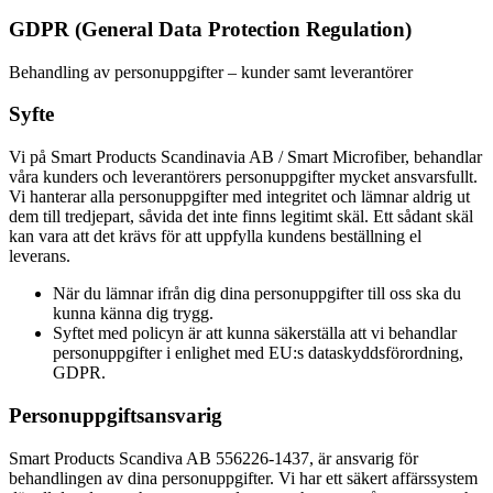
GDPR (General Data Protection Regulation)
Behandling av personuppgifter – kunder samt leverantörer
Syfte
Vi på Smart Products Scandinavia AB / Smart Microfiber, behandlar
våra kunders och leverantörers personuppgifter mycket ansvarsfullt.
Vi hanterar alla personuppgifter med integritet och lämnar aldrig ut
dem till tredjepart, såvida det inte finns legitimt skäl. Ett sådant skäl
kan vara att det krävs för att uppfylla kundens beställning el
leverans.
När du lämnar ifrån dig dina personuppgifter till oss ska du
kunna känna dig trygg.
Syftet med policyn är att kunna säkerställa att vi behandlar
personuppgifter i enlighet med EU:s dataskyddsförordning,
GDPR.
Personuppgiftsansvarig
Smart Products Scandiva AB 556226-1437, är ansvarig för
behandlingen av dina personuppgifter. Vi har ett säkert affärssystem