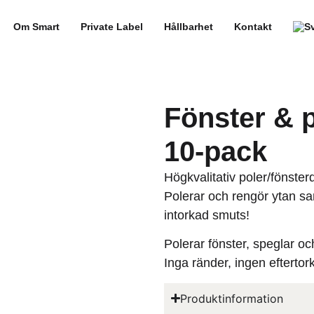
Om Smart
Private Label
Hållbarhet
Kontakt
Fönster & 
10-pack
Högkvalitativ poler/fönsterd
Polerar och rengör ytan sam
intorkad smuts!
Polerar fönster, speglar och 
Inga ränder, ingen eftertor
Produktinformation