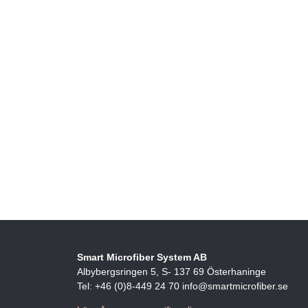
Smart Microfiber System AB
Albybergsringen 5, S- 137 69 Österhaninge
Tel: +46 (0)8-449 24 70 info@smartmicrofiber.se