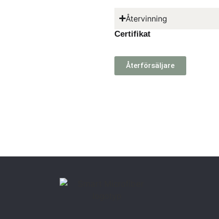
Återvinning
Certifikat
Återförsäljare