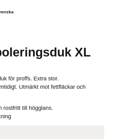
poleringsduk XL
uk för proffs. Extra stor.
tidigt. Utmärkt mot fettfläckar och
rostfritt till högglans.
kning