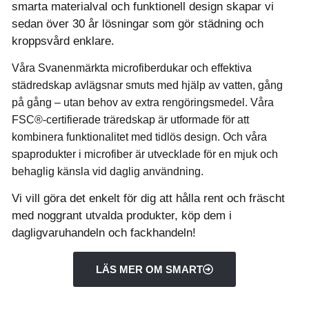
smarta materialval och funktionell design skapar vi
sedan över 30 år lösningar som gör städning och
kroppsvård enklare.
Våra Svanenmärkta microfiberdukar och effektiva
städredskap avlägsnar smuts med hjälp av vatten, gång
på gång – utan behov av extra rengöringsmedel. Våra
FSC®-certifierade träredskap är utformade för att
kombinera funktionalitet med tidlös design. Och våra
spaprodukter i microfiber är utvecklade för en mjuk och
behaglig känsla vid daglig användning.
Vi vill göra det enkelt för dig att hålla rent och fräscht
med noggrant utvalda produkter, köp dem i
dagligvaruhandeln och fackhandeln!
LÄS MER OM SMART