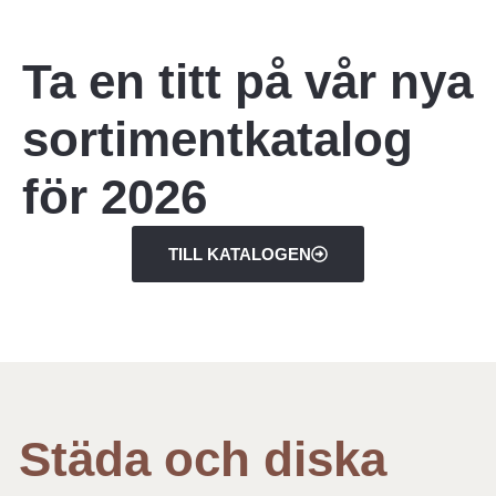
Ta en titt på vår nya
sortimentkatalog
för 2026
TILL KATALOGEN
Städa och diska