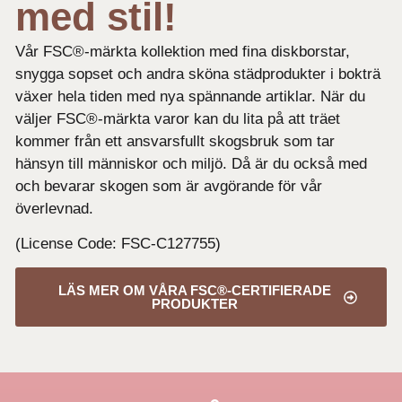
med stil!
Vår FSC®-märkta kollektion med fina diskborstar,
snygga sopset och andra sköna städprodukter i bokträ
växer hela tiden med nya spännande artiklar. När du
väljer FSC®-märkta varor kan du lita på att träet
kommer från ett ansvarsfullt skogsbruk som tar
hänsyn till människor och miljö. Då är du också med
och bevarar skogen som är avgörande för vår
överlevnad.
(License Code: FSC-C127755)
LÄS MER OM VÅRA FSC®-CERTIFIERADE
PRODUKTER