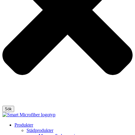
Sök
Produkter
Städprodukter