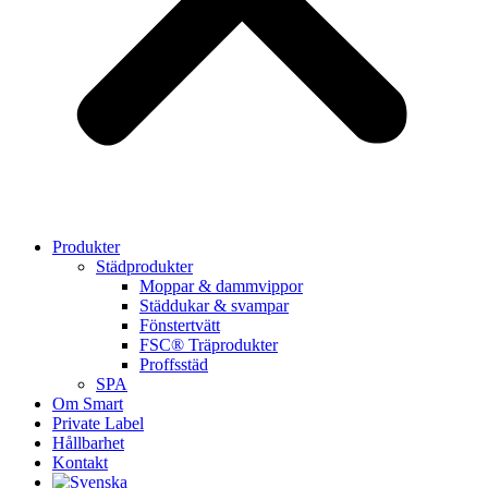
Produkter
Städprodukter
Moppar & dammvippor
Städdukar & svampar
Fönstertvätt
FSC® Träprodukter
Proffsstäd
SPA
Om Smart
Private Label
Hållbarhet
Kontakt