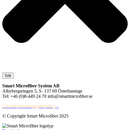
Sök
Smart Microfiber System AB
Albybergsringen 5, S- 137 69 Österhaninge
Tel: +46 (0)8-449 24 70 info@smartmicrofiber.se
Läs vår personuppgiftspolicy »
© Copyright Smart Microfiber 2025