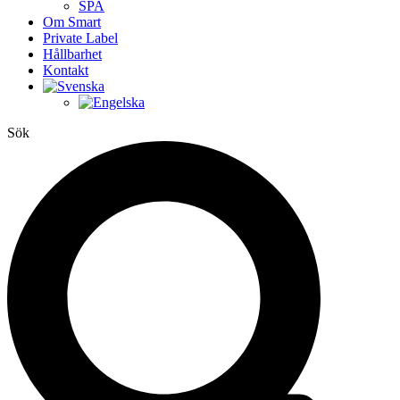
SPA
Om Smart
Private Label
Hållbarhet
Kontakt
Sök