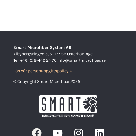
Smart Microfiber System AB
Albybergsringen 5, S- 137 69 Österhaninge
Tel: +46 (0)8-449 24 70 info@smartmicrofiber.se
Läs vår personuppgiftspolicy »
© Copyright Smart Microfiber 2025