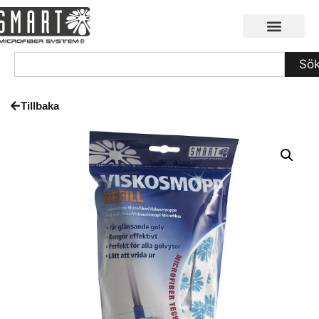
Sö
Tillbaka