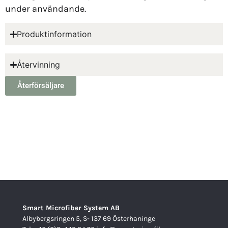
under användande.
Produktinformation
Återvinning
Återförsäljare
Smart Microfiber System AB
Albybergsringen 5, S- 137 69 Österhaninge