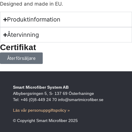
Designed and made in EU.
Produktinformation
Återvinning
Certifikat
Återförsäljare
Smart Microfiber System AB
Albybergsringen 5, S- 137 69 Österhaninge
Tel: +46 (0)8-449 24 70 info@smartmicrofiber.se
Läs vår personuppgiftspolicy »
© Copyright Smart Microfiber 2025