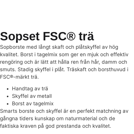
Sopset FSC® trä
Sopborste med långt skaft och plåtskyffel av hög
kvalitet. Borst i tagelmix som ger en mjuk och effektiv
rengöring och är lätt att hålla ren från hår, damm och
smuts. Stadig skyffel i plåt. Träskaft och borsthuvud i
FSC®-märkt trä.
Handtag av trä
Skyffel av metall
Borst av tagelmix
Smarts borste och skyffel är en perfekt matchning av
gångna tiders kunskap om naturmaterial och de
faktiska kraven på god prestanda och kvalitet.