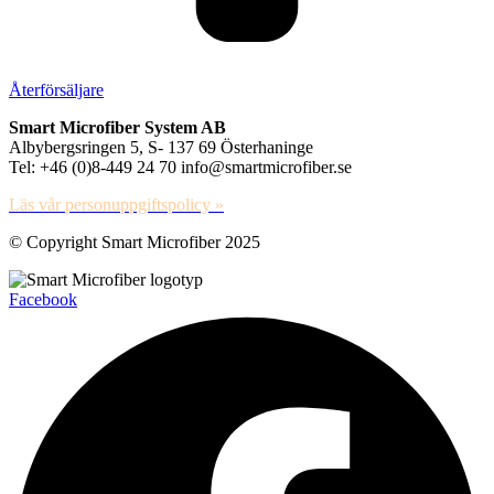
Återförsäljare
Smart Microfiber System AB
Albybergsringen 5, S- 137 69 Österhaninge
Tel: +46 (0)8-449 24 70 info@smartmicrofiber.se
Läs vår personuppgiftspolicy »
© Copyright Smart Microfiber 2025
Facebook