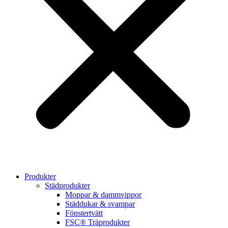
Produkter
Städprodukter
Moppar & dammvippor
Städdukar & svampar
Fönstertvätt
FSC® Träprodukter