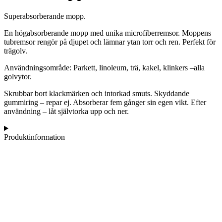
Superabsorberande mopp.
En högabsorberande mopp med unika microfiberremsor. Moppens
tubremsor rengör på djupet och lämnar ytan torr och ren. Perfekt för
trägolv.
Användningsområde: Parkett, linoleum, trä, kakel, klinkers –alla
golvytor.
Skrubbar bort klackmärken och intorkad smuts. Skyddande
gummiring – repar ej. Absorberar fem gånger sin egen vikt. Efter
användning – låt självtorka upp och ner.
Produktinformation