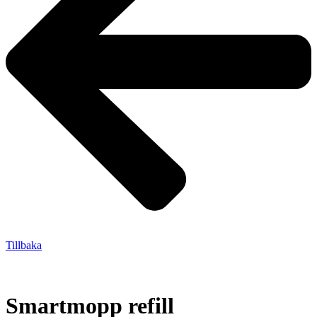
Tillbaka
Smartmopp refill