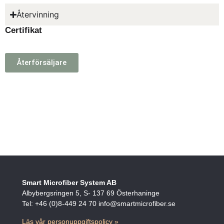
Återvinning
Certifikat
Återförsäljare
Smart Microfiber System AB
Albybergsringen 5, S- 137 69 Österhaninge
Tel: +46 (0)8-449 24 70 info@smartmicrofiber.se
Läs vår personuppgiftspolicy »