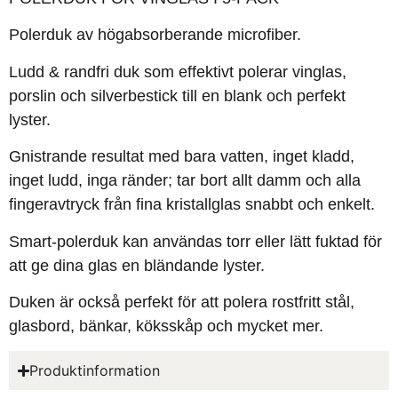
Polerduk av högabsorberande microfiber.
Ludd & randfri duk som effektivt polerar vinglas,
porslin och silverbestick till en blank och perfekt
lyster.
Gnistrande resultat med bara vatten, inget kladd,
inget ludd, inga ränder; tar bort allt damm och alla
fingeravtryck från fina kristallglas snabbt och enkelt.
Smart-polerduk kan användas torr eller lätt fuktad för
att ge dina glas en bländande lyster.
Duken är också perfekt för att polera rostfritt stål,
glasbord, bänkar, köksskåp och mycket mer.
Produktinformation