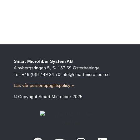
Smart Microfiber System AB
Albybergsringen 5, S- 137 69 Österhaninge
Tel: +46 (0)8-449 24 70 info@smartmicrofiber.se
Läs vår personuppgiftspolicy »
© Copyright Smart Microfiber 2025