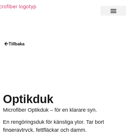
Private Label
Tillbaka
Optikduk
Microfiber Optikduk – för en klarare syn.
En rengöringsduk för känsliga ytor. Tar bort
fingeravtryck, fettfläckar och damm.