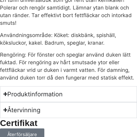
En tunn universalduk som gör rent utan kemikalier!
Polerar och rengör samtidigt. Lämnar ytan blank och
utan ränder. Tar effektivt bort fettfläckar och intorkad
smuts!
Användningsområde: Köket: diskbänk, spishäll,
köksluckor, kakel. Badrum, speglar, kranar.
Rengöring: För fönster och speglar använd duken lätt
fuktad. För rengöring av hårt smutsade ytor eller
fettfläckar vrid ur duken i varmt vatten. För damning,
använd duken torr då den fungerar med statisk effekt.
Produktinformation
Återvinning
Certifikat
Återförsäljare