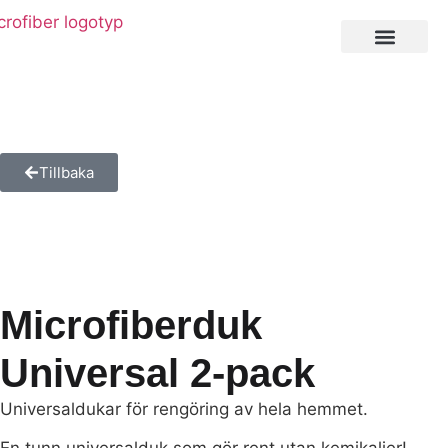
Private Label
Tillbaka
Microfiberduk
Universal 2-pack
Universaldukar för rengöring av hela hemmet.