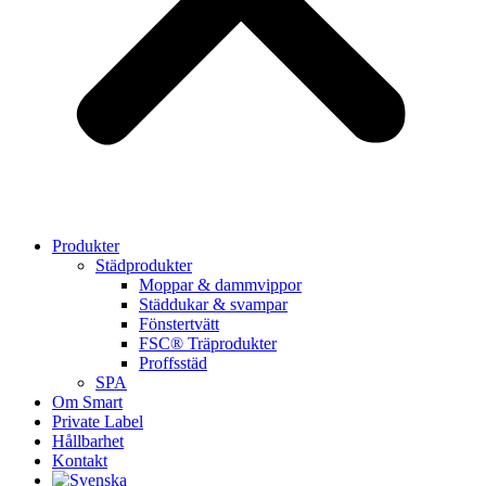
Produkter
Städprodukter
Moppar & dammvippor
Städdukar & svampar
Fönstertvätt
FSC® Träprodukter
Proffsstäd
SPA
Om Smart
Private Label
Hållbarhet
Kontakt