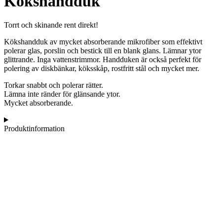
Kökshandduk
Torrt och skinande rent direkt!
Kökshandduk av mycket absorberande mikrofiber som effektivt
polerar glas, porslin och bestick till en blank glans. Lämnar ytor
glittrande. Inga vattenstrimmor. Handduken är också perfekt för
polering av diskbänkar, köksskåp, rostfritt stål och mycket mer.
Torkar snabbt och polerar rätter.
Lämna inte ränder för glänsande ytor.
Mycket absorberande.
Produktinformation