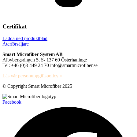
Certifikat
Ladda ned produktblad
Återförsäljare
Smart Microfiber System AB
Albybergsringen 5, S- 137 69 Österhaninge
Tel: +46 (0)8-449 24 70 info@smartmicrofiber.se
Läs vår personuppgiftspolicy »
© Copyright Smart Microfiber 2025
Facebook