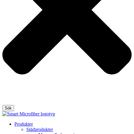
Sök
Produkter
Städprodukter