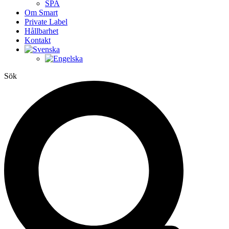
SPA
Om Smart
Private Label
Hållbarhet
Kontakt
Sök