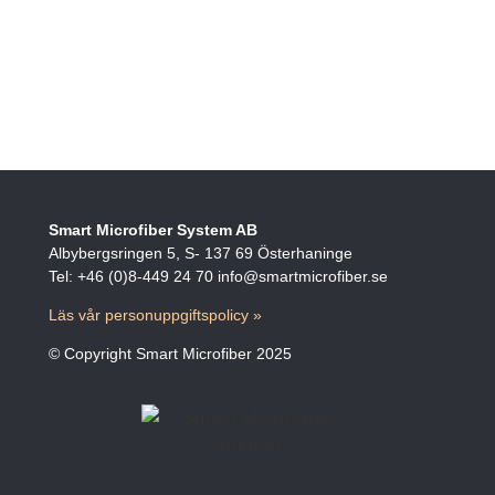
Smart Microfiber System AB
Albybergsringen 5, S- 137 69 Österhaninge
Tel: +46 (0)8-449 24 70 info@smartmicrofiber.se
Läs vår personuppgiftspolicy »
© Copyright Smart Microfiber 2025