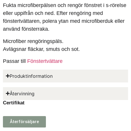
Fukta microfiberpälsen och rengör fönstret i s-rörelse
eller uppifrån och ned. Efter rengöring med
fönstertvättaren, polera ytan med microfiberduk eller
använd fönsterraka.
Microfiber rengöringspäls.
Avlägsnar fläckar, smuts och sot.
Passar till
Fönstertvättare
Produktinformation
Återvinning
Certifikat
Återförsäljare