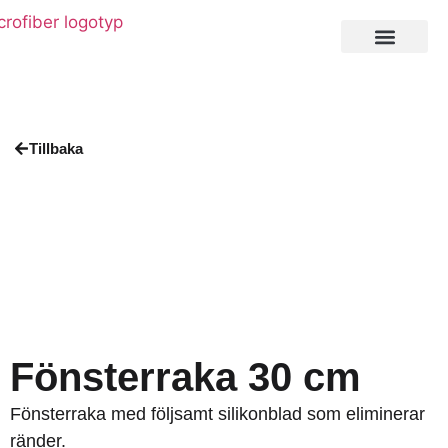
Private Label
Tillbaka
Fönsterraka 30 cm
Fönsterraka med följsamt silikonblad som eliminerar
ränder.