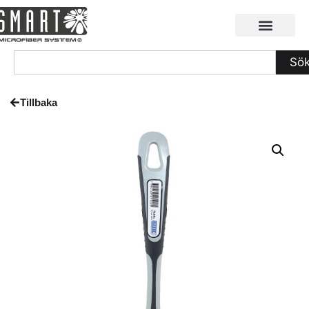
Sö
Tillbaka