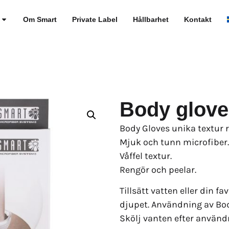
Om Smart
Private Label
Hållbarhet
Kontakt
Body glove
Body Gloves unika textur 
Mjuk och tunn microfiber.
Våffel textur.
Rengör och peelar.
Tillsätt vatten eller din f
djupet. Användning av Bod
Skölj vanten efter använd