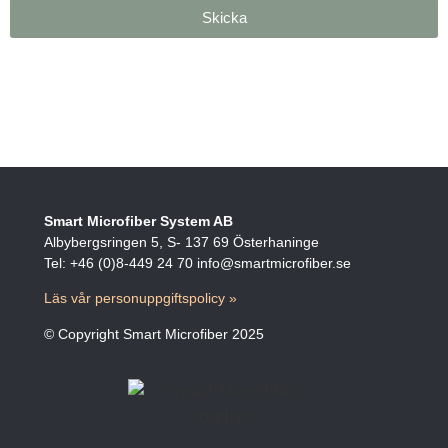
Skicka
Smart Microfiber System AB
Albybergsringen 5, S- 137 69 Österhaninge
Tel: +46 (0)8-449 24 70 info@smartmicrofiber.se
Läs vår personuppgiftspolicy »
© Copyright Smart Microfiber 2025